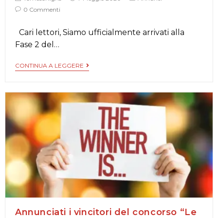
0 Commenti
Cari lettori, Siamo ufficialmente arrivati alla
Fase 2 del…
CONTINUA A LEGGERE
Annunciati i vincitori del concorso “Le