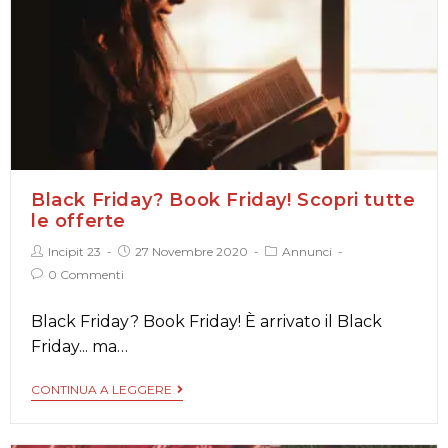
Black Friday? Book Friday! Scopri tutte
le offerte
Incipit 23
27 Novembre 2020
Annunci
0 Commenti
Black Friday? Book Friday! È arrivato il Black
Friday... ma…
CONTINUA A LEGGERE