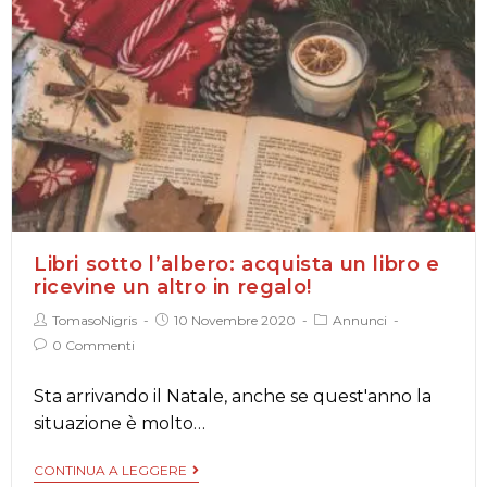
Libri sotto l’albero: acquista un libro e
ricevine un altro in regalo!
TomasoNigris
10 Novembre 2020
Annunci
0 Commenti
Sta arrivando il Natale, anche se quest'anno la
situazione è molto…
CONTINUA A LEGGERE