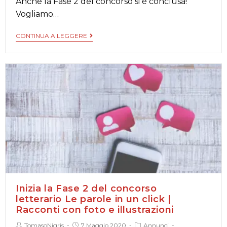
Anche la Fase 2 del concorso si è conclusa!
Vogliamo…
CONTINUA A LEGGERE
Inizia la Fase 2 del concorso
letterario Le parole in un click |
Racconti con foto e illustrazioni
TomasoNigris
7 Maggio 2020
Annunci