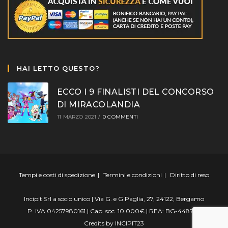
HAI LETTO QUESTO?
ECCO I 9 FINALISTI DEL CONCORSO
DI MIRACOLANDIA
11 MARZO 2021
/
0 COMMENTI
Tempi e costi di spedizione
Termini e condizioni
Diritto di reso
Incipit Srl a socio unico | Via G. e G Paglia, 27, 24122, Bergamo
P. IVA 04257980161 | Cap. soc. 10.000€ | REA: BG-448799
Credits by
INCIPIT23