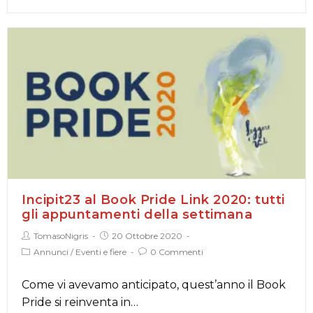
Incipit23 al Book Pride Link 2020: tutti
gli appuntamenti della settimana
TomasoNigris
20 Ottobre 2020
Annunci
/
Eventi e fiere
0 Commenti
Come vi avevamo anticipato, quest’anno il Book
Pride si reinventa in…