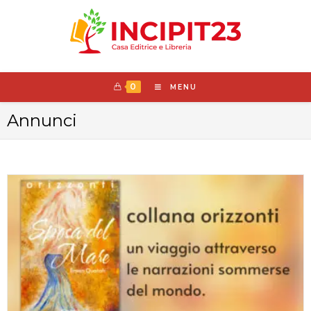
0
MENU
Annunci