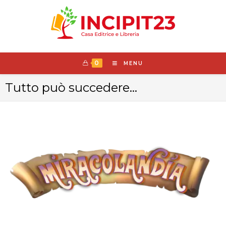
0
MENU
Tutto può succedere…