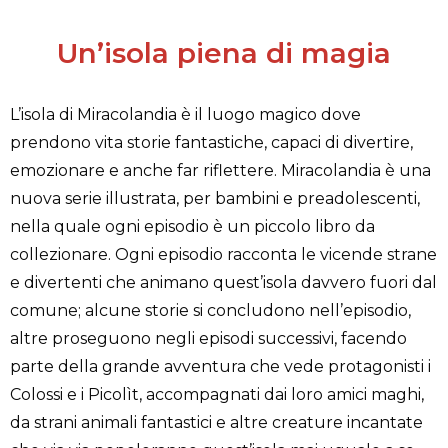
Un’isola piena di magia
L’isola di Miracolandia è il luogo magico dove
prendono vita storie fantastiche, capaci di divertire,
emozionare e anche far riflettere. Miracolandia è una
nuova serie illustrata, per bambini e preadolescenti,
nella quale ogni episodio è un piccolo libro da
collezionare. Ogni episodio racconta le vicende strane
e divertenti che animano quest’isola davvero fuori dal
comune; alcune storie si concludono nell’episodio,
altre proseguono negli episodi successivi, facendo
parte della grande avventura che vede protagonisti i
Colossi e i Picolìt, accompagnati dai loro amici maghi,
da strani animali fantastici e altre creature incantate