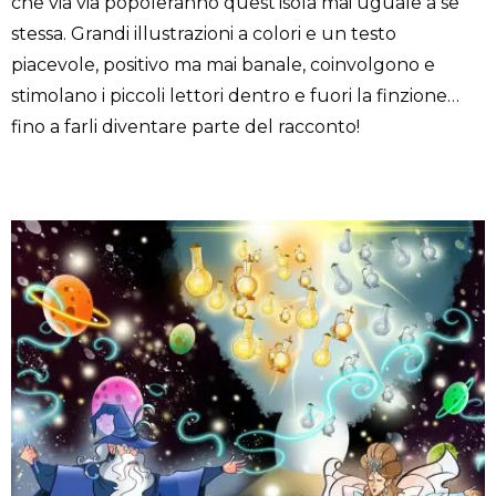
che via via popoleranno quest’isola mai uguale a se
stessa. Grandi illustrazioni a colori e un testo
piacevole, positivo ma mai banale, coinvolgono e
stimolano i piccoli lettori dentro e fuori la finzione…
fino a farli diventare parte del racconto!