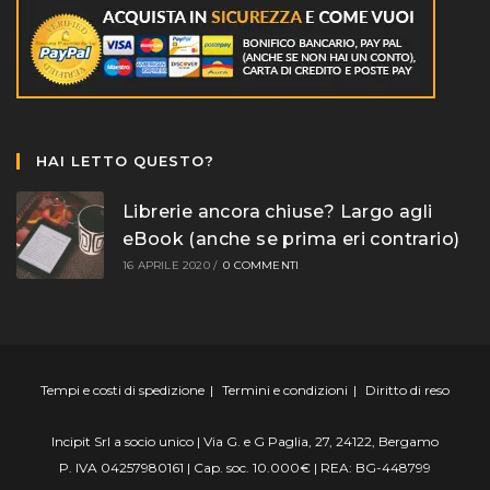
HAI LETTO QUESTO?
Librerie ancora chiuse? Largo agli
eBook (anche se prima eri contrario)
16 APRILE 2020
/
0 COMMENTI
Tempi e costi di spedizione
Termini e condizioni
Diritto di reso
Incipit Srl a socio unico | Via G. e G Paglia, 27, 24122, Bergamo
P. IVA 04257980161 | Cap. soc. 10.000€ | REA: BG-448799