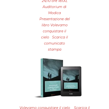
24/10 ore 18:00,
Auditorium di
Modica
Presentazione del
libro Volevamo
conquistare il
cielo Scarica il
comunicato
stampa
Volevamo conquistare il cielo Scarica il