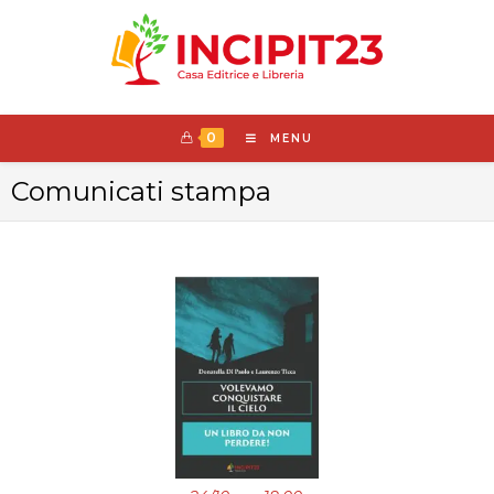
0
MENU
Comunicati stampa