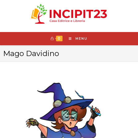
0
MENU
Mago Davidino