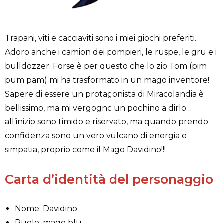
Trapani, viti e cacciaviti sono i miei giochi preferiti.
Adoro anche i camion dei pompieri, le ruspe, le gru e i
bulldozzer. Forse è per questo che lo zio Tom (pim
pum pam) mi ha trasformato in un mago inventore!
Sapere di essere un protagonista di Miracolandia è
bellissimo, ma mi vergogno un pochino a dirlo…
all’inizio sono timido e riservato, ma quando prendo
confidenza sono un vero vulcano di energia e
simpatia, proprio come il Mago Davidino!!!
Carta d’identità del personaggio
Nome: Davidino
Ruolo: mago blu