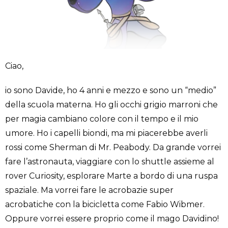
Ciao,
io sono Davide, ho 4 anni e mezzo e sono un “medio”
della scuola materna. Ho gli occhi grigio marroni che
per magia cambiano colore con il tempo e il mio
umore. Ho i capelli biondi, ma mi piacerebbe averli
rossi come Sherman di Mr. Peabody. Da grande vorrei
fare l’astronauta, viaggiare con lo shuttle assieme al
rover Curiosity, esplorare Marte a bordo di una ruspa
spaziale. Ma vorrei fare le acrobazie super
acrobatiche con la bicicletta come Fabio Wibmer.
Oppure vorrei essere proprio come il mago Davidino!