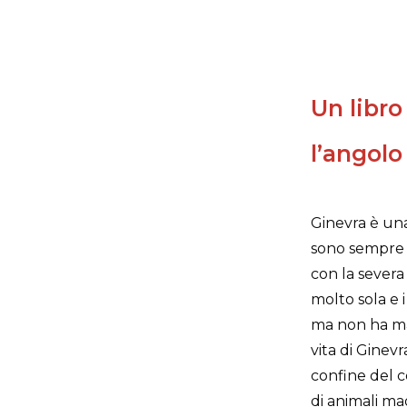
Un libro
l’angolo
Ginevra è una
sono sempre l
con la severa
molto sola e i
ma non ha mai 
vita di Ginev
confine del c
di animali ma