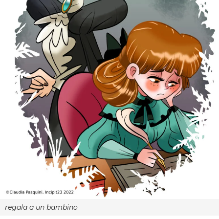
regala a un bambino