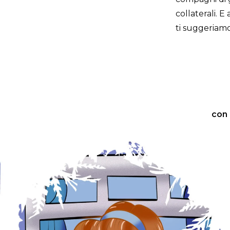
collaterali. E
ti suggeriamo
con 