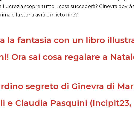
a Lucrezia scopre tutto… cosa succederà? Ginevra dovrà 
prima o la storia avrà un lieto fine?
a la fantasia con un libro illustr
i! Ora sai cosa regalare a Natal
iardino segreto di Ginevra
di Mar
li e Claudia Pasquini (Incipit23,