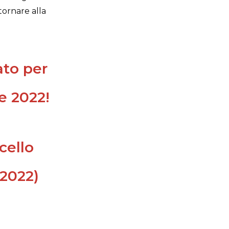
tornare alla
ato per
e 2022!
cello
 2022)