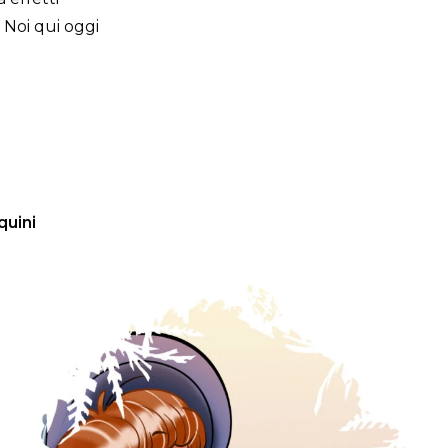
! Noi qui oggi
quini