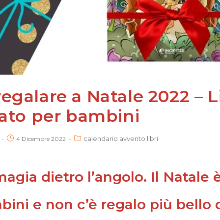
regalare a Natale 2022 – L
trato per bambini
calendario avvento libri
4 Dicembre 2022
agia dietro l’angolo. Il Natale 
ini e non c’è regalo più bello 