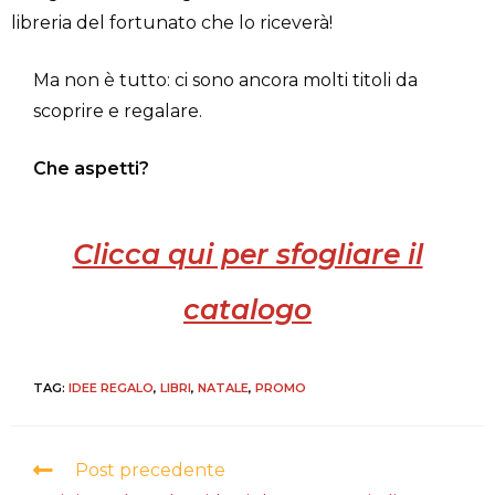
libreria del fortunato che lo riceverà!
Ma non è tutto: ci sono ancora molti titoli da
scoprire e regalare.
Che aspetti?
Clicca qui per sfogliare il
catalogo
TAG:
IDEE REGALO
,
LIBRI
,
NATALE
,
PROMO
Post precedente
Continua