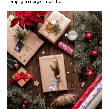
compagnia nei giorni più bui.