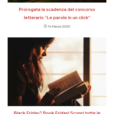
Prorogata la scadenza del concorso
letterario “Le parole in un click”
14 Marzo 2020
Black Friday? Book Friday! Scopri tutte le