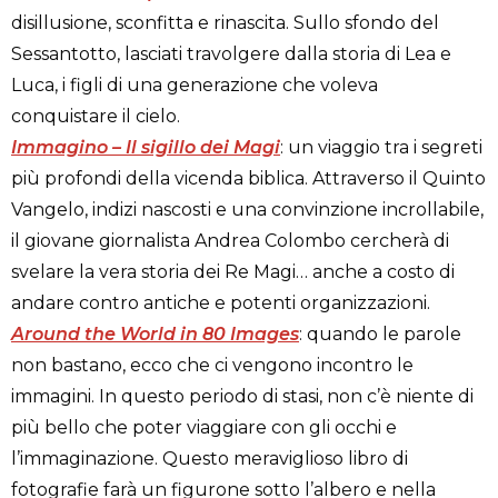
disillusione, sconfitta e rinascita. Sullo sfondo del
Sessantotto, lasciati travolgere dalla storia di Lea e
Luca, i figli di una generazione che voleva
conquistare il cielo.
Immagino – Il sigillo dei Magi
: un viaggio tra i segreti
più profondi della vicenda biblica. Attraverso il Quinto
Vangelo, indizi nascosti e una convinzione incrollabile,
il giovane giornalista Andrea Colombo cercherà di
svelare la vera storia dei Re Magi… anche a costo di
andare contro antiche e potenti organizzazioni.
Around the World in 80 Images
: quando le parole
non bastano, ecco che ci vengono incontro le
immagini. In questo periodo di stasi, non c’è niente di
più bello che poter viaggiare con gli occhi e
l’immaginazione. Questo meraviglioso libro di
fotografie farà un figurone sotto l’albero e nella