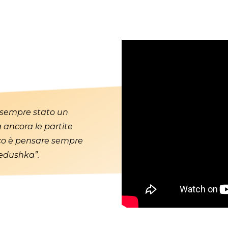
 sempre stato un
 ancora le partite
ucco è pensare sempre
dedushka”.