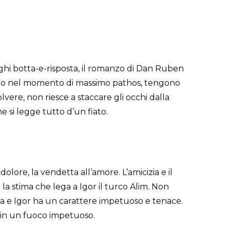
oghi botta-e-risposta, il romanzo di Dan Ruben
mpono nel momento di massimo pathos, tengono
olvere, non riesce a staccare gli occhi dalla
e si legge tutto d’un fiato.
dolore, la vendetta all’amore. L’amicizia e il
la stima che lega a Igor il turco Alim. Non
ika e Igor ha un carattere impetuoso e tenace.
 in un fuoco impetuoso.