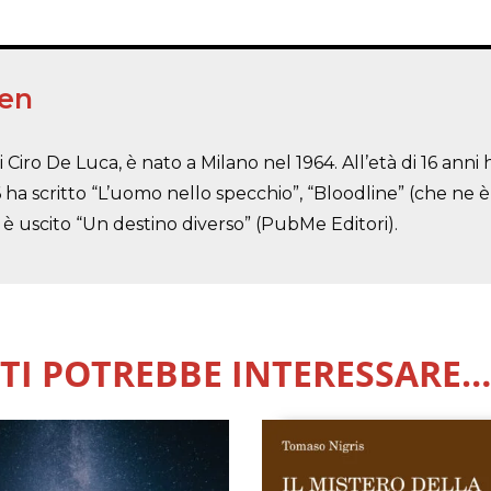
en
ro De Luca, è nato a Milano nel 1964. All’età di 16 anni h
ha scritto “L’uomo nello specchio”, “Bloodline” (che ne è 
è uscito “Un destino diverso” (PubMe Editori).
TI POTREBBE INTERESSARE…