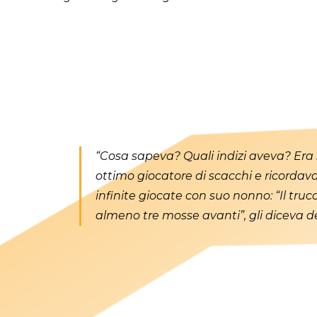
“Cosa sapeva? Quali indizi aveva? Era
ottimo giocatore di scacchi e ricordava
infinite giocate con suo nonno: “Il tr
almeno tre mosse avanti”, gli diceva 