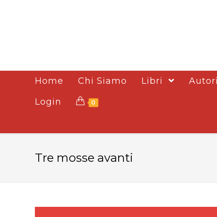
Home
Chi Siamo
Libri
Autor
Login
0
Tre mosse avanti