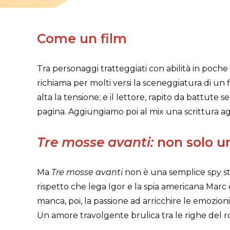
Come un film
Tra personaggi tratteggiati con abilità in poch
richiama per molti versi la sceneggiatura di u
alta la tensione; e il lettore, rapito da battute 
pagina. Aggiungiamo poi al mix una scrittura agil
Tre mosse avanti:
non solo u
Ma
Tre mosse avanti
non è una semplice spy stor
rispetto che lega Igor e la spia americana Marc 
manca, poi, la passione ad arricchire le emozio
Un amore travolgente brulica tra le righe del