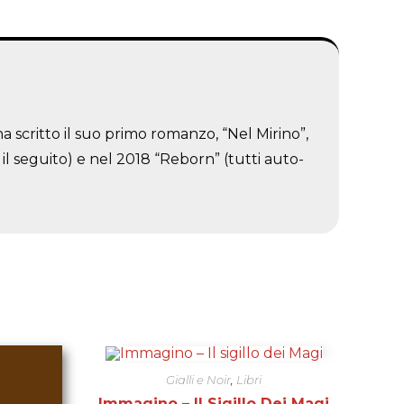
a scritto il suo primo romanzo, “Nel Mirino”,
il seguito) e nel 2018 “Reborn” (tutti auto-
Gialli e Noir
,
Libri
Immagino – Il Sigillo Dei Magi