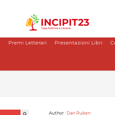
i
Premi Letterari
Presentazioni Libri
C
Author :
Dan Ruben