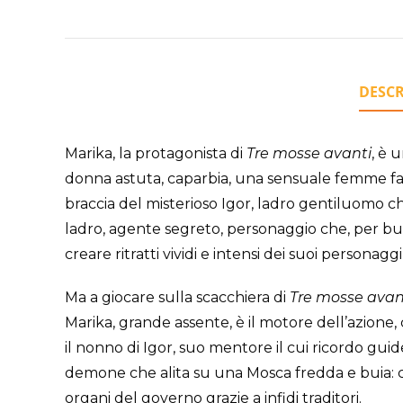
DESCR
Marika, la protagonista di
Tre mosse avanti
, è 
donna astuta, caparbia, una sensuale femme fat
braccia del misterioso Igor, ladro gentiluomo ch
ladro, agente segreto, personaggio che, per buo
creare ritratti vividi e intensi dei suoi personaggi
Ma a giocare sulla scacchiera di
Tre mosse avan
Marika, grande assente, è il motore dell’azione
il nonno di Igor, suo mentore il cui ricordo gui
demone che alita su una Mosca fredda e buia: con 
organi del governo grazie a infidi traditori.