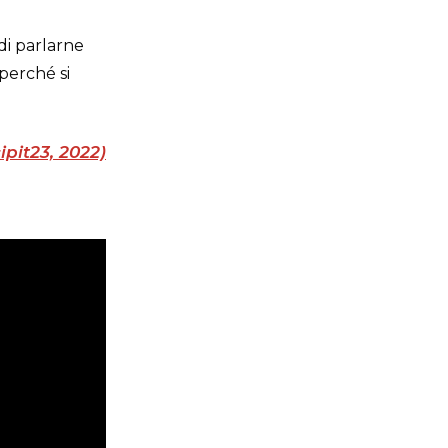
di parlarne
 perché si
pit23, 2022)