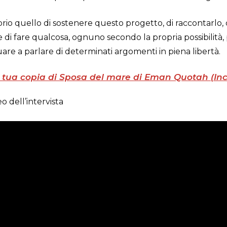
oprio quello di sostenere questo progetto, di raccontarlo, 
 e di fare qualcosa, ognuno secondo la propria possibilità,
are a parlare di determinati argomenti in piena libertà.
 tua copia di Sposa del mare di Eman Quotah (Inci
o dell’intervista