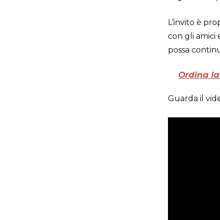
L’invito è pr
con gli amici
possa continu
Ordina la
Guarda il vide