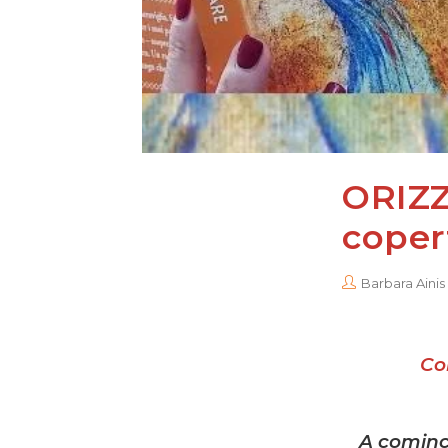
ORIZZ
copert
Barbara Ainis
Co
A cominc