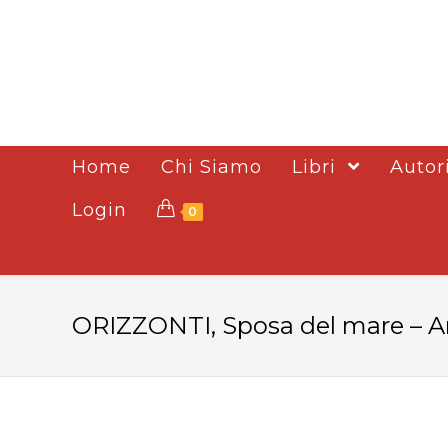
Home
Chi Siamo
Libri
Autor
Login
0
ORIZZONTI, Sposa del mare – Art