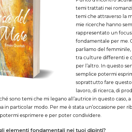
temi trattati nei romanzi 
temi che attraverso la mi
mie ricerche hanno se
rappresentato un focus
fondamentale per me. 
parliamo del femminile, 
tra culture differenti e 
per l’altro. In questo s
semplice potermi espri
soprattutto fare questo 
lavoro, di ricerca, di pr
ché sono temi che mi legano all’autrice in questo caso, a 
a in particolar modo. Per me è stata un’occasione per rib
 potermi esprimere e per poter condividere.
li elementi fondamentali nei tuoi dipinti?