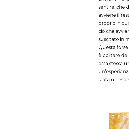
sentire, che d
avviene il res
proprio in cui
ciò che avvie
suscitato in 
Questa forse 
è portare del
essa stessa u
un’esperienza
stata un’espe