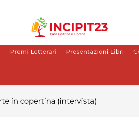
i
Premi Letterari
Presentazioni Libri
C
e in copertina (intervista)