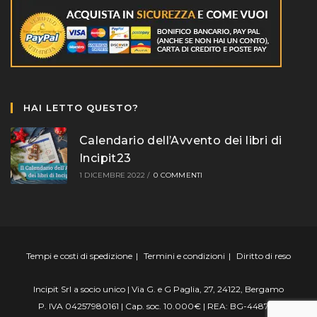
HAI LETTO QUESTO?
Calendario dell’Avvento dei libri di
Incipit23
1 DICEMBRE 2022
/
0 COMMENTI
Tempi e costi di spedizione
Termini e condizioni
Diritto di reso
Incipit Srl a socio unico | Via G. e G Paglia, 27, 24122, Bergamo
P. IVA 04257980161 | Cap. soc. 10.000€ | REA: BG-448799