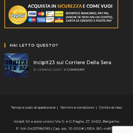
HAI LETTO QUESTO?
Incipit23 sul Corriere Della Sera
16 GENNAIO 2020
/
0 COMMENTI
Tempi e costi di spedizione
Termini e condizioni
Diritto di reso
Incipit Srl a socio unico | Via G. e G Paglia, 27, 24122, Bergamo
P. IVA 04257980161 | Cap. soc. 10.000€ | REA: BG-448799