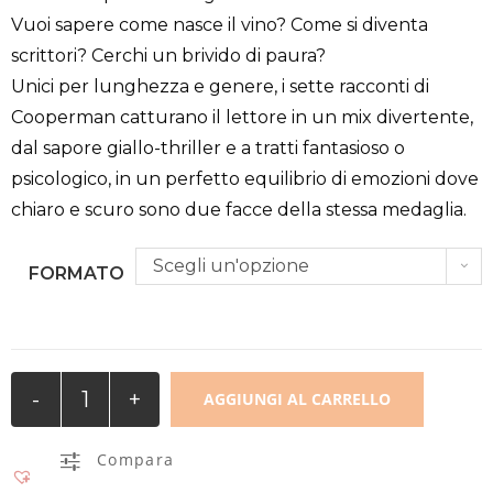
Vuoi sapere come nasce il vino? Come si diventa
scrittori? Cerchi un brivido di paura?
Unici per lunghezza e genere, i sette racconti di
Cooperman catturano il lettore in un mix divertente,
dal sapore giallo-thriller e a tratti fantasioso o
psicologico, in un perfetto equilibrio di emozioni dove
chiaro e scuro sono due facce della stessa medaglia.
Scegli un'opzione
FORMATO
Chiaro
-
+
AGGIUNGI AL CARRELLO
Scuro
quantità
Compara