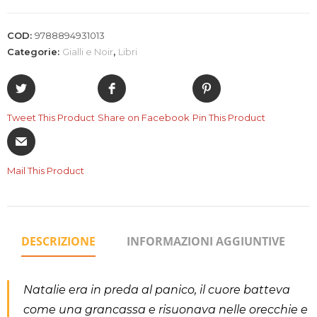
COD:
9788894931013
Categorie:
Gialli e Noir
,
Libri
Tweet This Product
Share on Facebook
Pin This Product
Mail This Product
DESCRIZIONE
INFORMAZIONI AGGIUNTIVE
Natalie era in preda al panico, il cuore batteva
come una grancassa e risuonava nelle orecchie e