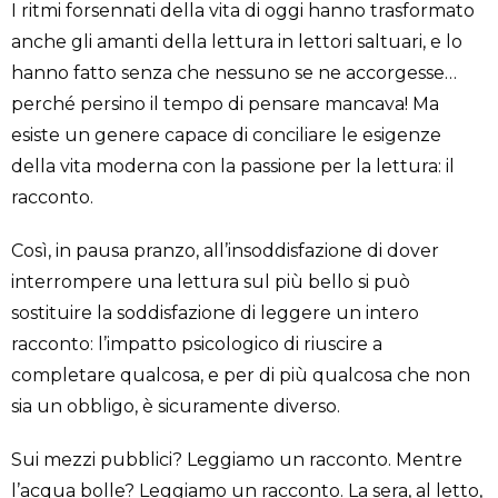
I ritmi forsennati della vita di oggi hanno trasformato
anche gli amanti della lettura in lettori saltuari, e lo
hanno fatto senza che nessuno se ne accorgesse…
perché
persino il tempo di pensare
mancava! Ma
esiste un genere capace di conciliare le esigenze
della vita moderna con la passione per la lettura:
il
racconto.
Così, in pausa pranzo, all’insoddisfazione di dover
interrompere una lettura sul più bello si può
sostituire la soddisfazione di leggere un intero
racconto: l’impatto psicologico di riuscire a
completare qualcosa, e per di più qualcosa che non
sia un obbligo, è sicuramente diverso.
Sui mezzi pubblici? Leggiamo un racconto. Mentre
l’acqua bolle? Leggiamo un racconto. La sera, al letto,