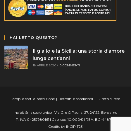
HAI LETTO QUESTO?
Il giallo e la Sicilia: una storia d’amore
lunga cent’anni
18 APRILE 2020
/
0 COMMENTI
Tempi e costi di spedizione
Termini e condizioni
Diritto di reso
Incipit Srl a socio unico | Via G. e G Paglia, 27, 24122, Bergamo
P. IVA 04257980161 | Cap. soc. 10.000€ | REA: BG-448799
Credits by
INCIPIT23