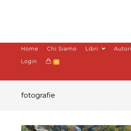
Home
Chi Siamo
Libri
Autor
Login
0
fotografie