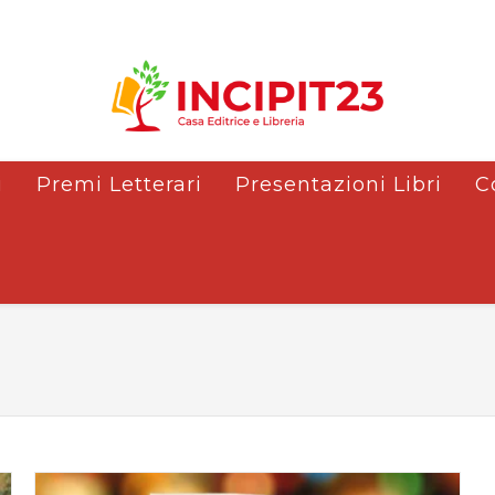
i
Premi Letterari
Presentazioni Libri
C