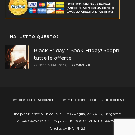
HAI LETTO QUESTO?
Black Friday? Book Friday! Scopri
tutte le offerte
27 NOVEMBRE 2020
/
0 COMMENTI
Tempi e costi di spedizione
Termini e condizioni
Diritto di reso
Incipit Srl a socio unico | Via G. e G Paglia, 27, 24122, Bergamo
P. IVA 04257980161 | Cap. soc. 10.000€ | REA: BG-448799
Credits by
INCIPIT23