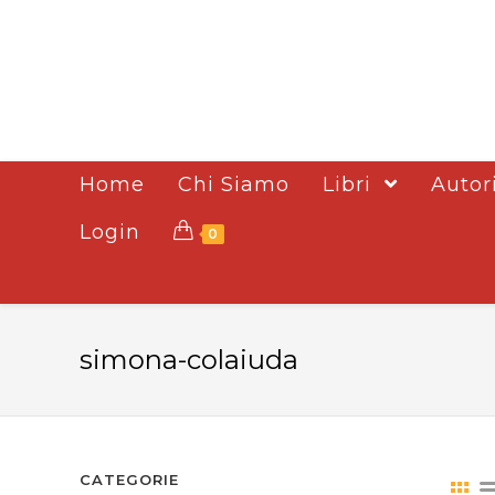
Home
Chi Siamo
Libri
Autor
Login
0
simona-colaiuda
CATEGORIE