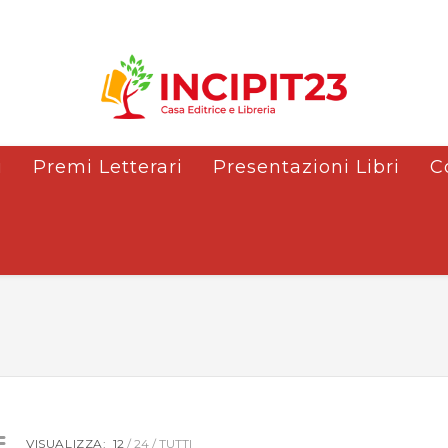
i
Premi Letterari
Presentazioni Libri
C
VISUALIZZA:
12
24
TUTTI