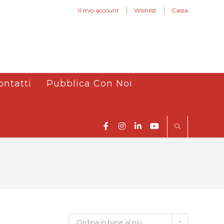
Il mio account
Wishlist
Cassa
ontatti
Pubblica Con Noi
Ordina in base al più