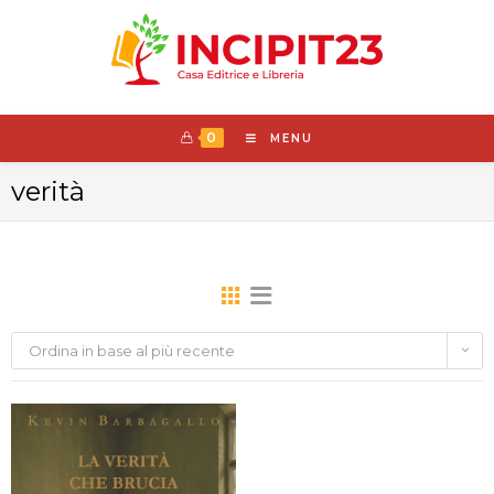
0
MENU
verità
Ordina in base al più recente