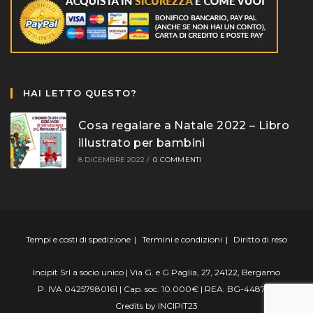
HAI LETTO QUESTO?
Cosa regalare a Natale 2022 – Libro
illustrato per bambini
8 DICEMBRE 2022
/
0 COMMENTI
Tempi e costi di spedizione
Termini e condizioni
Diritto di reso
Incipit Srl a socio unico | Via G. e G Paglia, 27, 24122, Bergamo
P. IVA 04257980161 | Cap. soc. 10.000€ | REA: BG-448799
Credits by
INCIPIT23