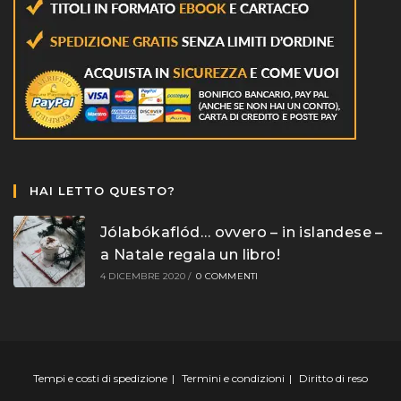
HAI LETTO QUESTO?
Jólabókaflód… ovvero – in islandese –
a Natale regala un libro!
4 DICEMBRE 2020
/
0 COMMENTI
Tempi e costi di spedizione
Termini e condizioni
Diritto di reso