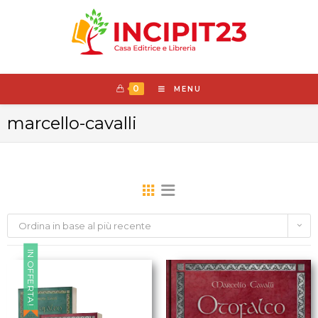
0
MENU
marcello-cavalli
Ordina in base al più recente
IN OFFERTA!