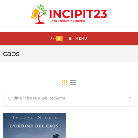
0
MENU
caos
Ordina in base al più recente