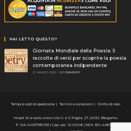
HAI LETTO QUESTO?
Giornata Mondiale della Poesia: 5
raccolte di versi per scoprire la poesia
contemporanea indipendente
21 MARZO 2023
/
0 COMMENTI
Tempi e costi di spedizione
Termini e condizioni
Diritto di reso
Incipit Srl a socio unico | Via G. e G Paglia, 27, 24122, Bergamo
P. IVA 04257980161 | Cap. soc. 10.000€ | REA: BG-448799