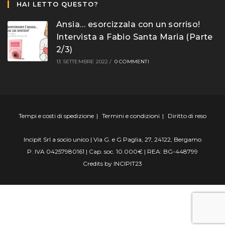
HAI LETTO QUESTO?
Ansia… esorcizzala con un sorriso!
Intervista a Fabio Santa Maria (Parte
2/3)
13 SETTEMBRE 2022
/
0 COMMENTI
Tempi e costi di spedizione
Termini e condizioni
Diritto di reso
Incipit Srl a socio unico | Via G. e G Paglia, 27, 24122, Bergamo
P. IVA 04257980161 | Cap. soc. 10.000€ | REA: BG-448799
Credits by
INCIPIT23