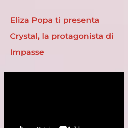
Eliza Popa ti presenta
Crystal, la protagonista di
Impasse