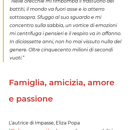
“Nelle orecchie mi rimbomba il frastuono dei
battiti, il mondo va fuori asse e io atterro
sottosopra. Sfuggo al suo sguardo e mi
concentro sulla sabbia, un vortice di emozioni
mi centrifuga i pensieri e il respiro va in affanno.
In diciassette anni, non ho mai vissuto nulla del
genere. Oltre cinquecento milioni di secondi
vuoti.”
Famiglia, amicizia, amore
e passione
L’autrice di Impasse, Eliza Popa