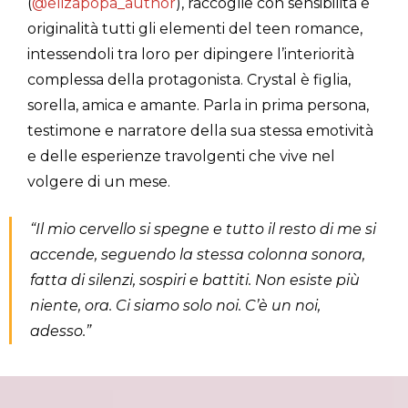
(
@elizapopa_author
), raccoglie con sensibilità e
originalità tutti gli elementi del teen romance,
intessendoli tra loro per dipingere l’interiorità
complessa della protagonista. Crystal è figlia,
sorella, amica e amante. Parla in prima persona,
testimone e narratore della sua stessa emotività
e delle esperienze travolgenti che vive nel
volgere di un mese.
“Il mio cervello si spegne e tutto il resto di me si
accende, seguendo la stessa colonna sonora,
fatta di silenzi, sospiri e battiti. Non esiste più
niente, ora. Ci siamo solo noi. C’è un noi,
adesso.”