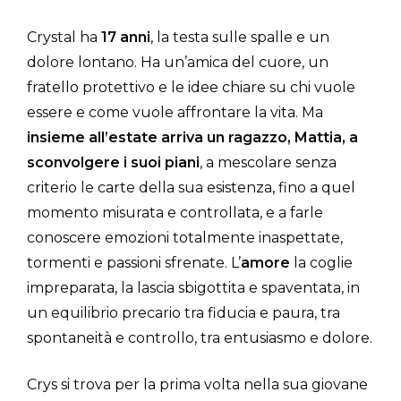
Crystal ha
17 anni
, la testa sulle spalle e un
dolore lontano. Ha un’amica del cuore, un
fratello protettivo e le idee chiare su chi vuole
essere e come vuole affrontare la vita. Ma
insieme all’estate arriva un ragazzo, Mattia, a
sconvolgere i suoi piani
, a mescolare senza
criterio le carte della sua esistenza, fino a quel
momento misurata e controllata, e a farle
conoscere emozioni totalmente inaspettate,
tormenti e passioni sfrenate. L’
amore
la coglie
impreparata, la lascia sbigottita e spaventata, in
un equilibrio precario tra fiducia e paura, tra
spontaneità e controllo, tra entusiasmo e dolore.
Crys si trova per la prima volta nella sua giovane